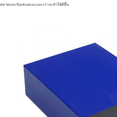
ตลาดและข้อเสนอแนะและเราจะทำให้ดีขึ้น