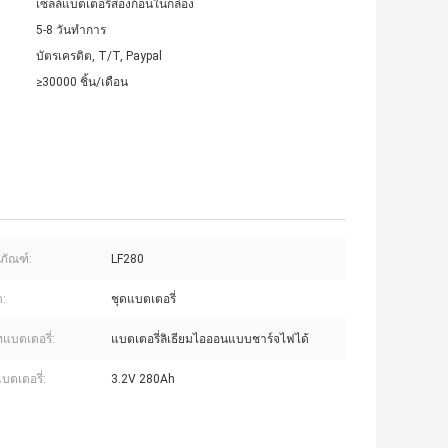
เซลล์แบตเตอรี่สองก้อนในกล่อง
5-8 วันทำการ
บัตรเครดิต, T/T, Paypal
≥30000 ชิ้น/เดือน
ตภัณฑ์:
LF280
ด:
ชุดแบตเตอรี่
แบตเตอรี่:
แบตเตอรี่ลิเธียมไอออนแบบชาร์จไฟได้
ตเตอรี่:
3.2V 280Ah