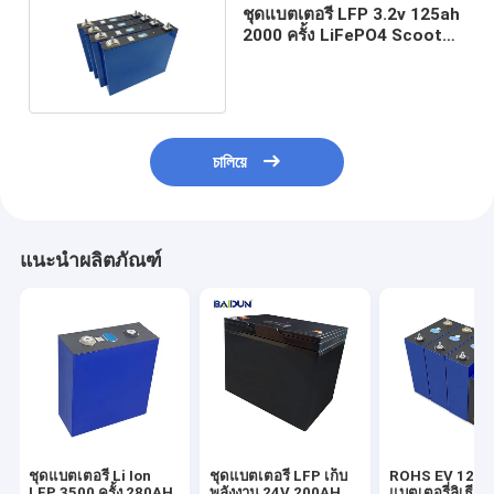
ชุดแบตเตอรี่ LFP 3.2v 125ah
2000 ครั้ง LiFePO4 Scooter
Battery
চালিয়ে
แนะนำผลิตภัณฑ์
ชุดแบตเตอรี่ Li Ion
ชุดแบตเตอรี่ LFP เก็บ
ROHS EV 12v
LFP 3500 ครั้ง 280AH
พลังงาน 24V 200AH
แบตเตอรี่ลิเธี